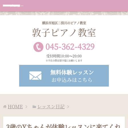
メニュー
横浜市旭区二俣川のピアノ教室
敦子ピアノ教室
045
-
362
-
4329
受付時間10:00〜20:00
※不在の際は留守電にお願いします
無料体験レッスン
お申込みはこちら
HOME
レッスン日記
3歳のYちゃんが体験レッスンに来てくれ