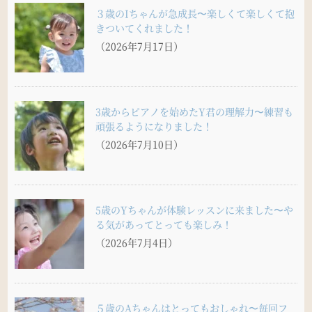
３歳のIちゃんが急成長〜楽しくて楽しくて抱
きついてくれました！
（2026年7月17日）
3歳からピアノを始めたY君の理解力〜練習も
頑張るようになりました！
（2026年7月10日）
5歳のYちゃんが体験レッスンに来ました〜や
る気があってとっても楽しみ！
（2026年7月4日）
５歳のAちゃんはとってもおしゃれ〜毎回フ