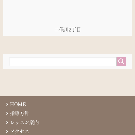
二俣川2丁目
HOME
指導方針
レッスン案内
アクセス