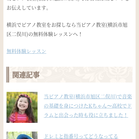
お伝えしています。
横浜でピアノ教室をお探しなら当ピアノ教室(横浜市旭
区二俣川)の無料体験レッスンへ！
無料体験レッスン
関連記事
当ピアノ教室(横浜市旭区二俣川)で音楽
の基礎を身につけたKちゃん〜高校でド
ラムと出会った時も役に立ちました！
ドレミと指番号ってどうなってる