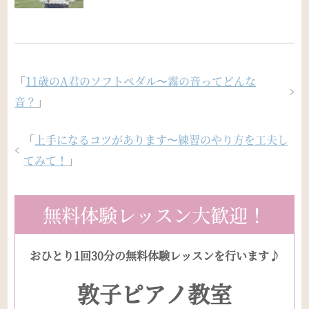
「
11歳のA君のソフトペダル〜霧の音ってどんな
音？
」
「
上手になるコツがあります〜練習のやり方を工夫し
てみて！
」
無料体験レッスン大歓迎！
おひとり1回30分の無料体験レッスンを行います♪
敦子ピアノ教室