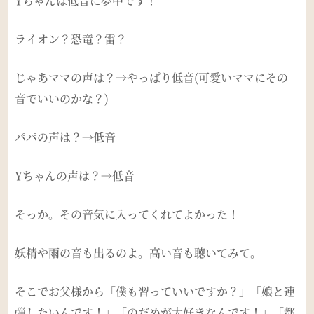
Yちゃんは低音に夢中です！
ライオン？恐竜？雷？
じゃあママの声は？→やっぱり低音(可愛いママにその
音でいいのかな？)
パパの声は？→低音
Yちゃんの声は？→低音
そっか。その音気に入ってくれてよかった！
妖精や雨の音も出るのよ。高い音も聴いてみて。
そこでお父様から「僕も習っていいですか？」「娘と連
弾したいんです！」「のだめが大好きなんです！」「都