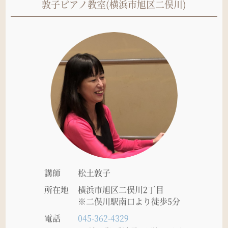
敦子ピアノ教室(横浜市旭区二俣川)
講師
松土敦子
所在地
横浜市旭区二俣川2丁目
※二俣川駅南口より徒歩5分
電話
045-362-4329