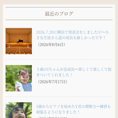
最近のブログ
2026.7.20に横浜で発表会をしました①〜小
さな生徒さん達の成長も嬉しかったです！
（2026年8月6日）
３歳のIちゃんが急成長〜楽しくて楽しくて抱
きついてくれました！
（2026年7月17日）
3歳からピアノを始めたY君の理解力〜練習も
頑張るようになりました！