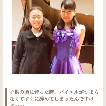
子供の頃に習った時、バイエルがつまら
なくてすぐに辞めてしまったんですけ
ど……