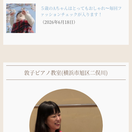
５歳のAちゃんはとってもおしゃれ〜毎回フ
ァッションチェックが入ります！
（2026年6月18日）
敦子ピアノ教室(横浜市旭区二俣川)