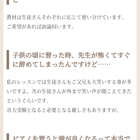
教材は生徒さんそれぞれに応じて使い分けています。
ご希望があれば勿論伺います。
子供の頃に習った時、先生が怖くてすぐ
に辞めてしまったんですけど……
私のレッスンでは生徒さんもご父兄も大笑いする事が多
いですよ。次の生徒さんが外まで笑い声が聞こえてきた
というぐらいです。
音大受験となると必要となる厳しさもありますが。
ピアノを習うと頭が良くなるって本当で