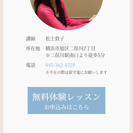
講師
松土敦子
所在地
横浜市旭区二俣川2丁目
※二俣川駅南口より徒歩5分
電話
045-362-4329
※不在の際は留守電にお願いします
無料体験レッスン
お申込みはこちら