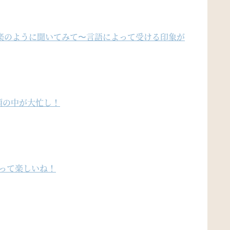
楽のように聞いてみて〜言語によって受ける印象が
頭の中が大忙し！
ノって楽しいね！