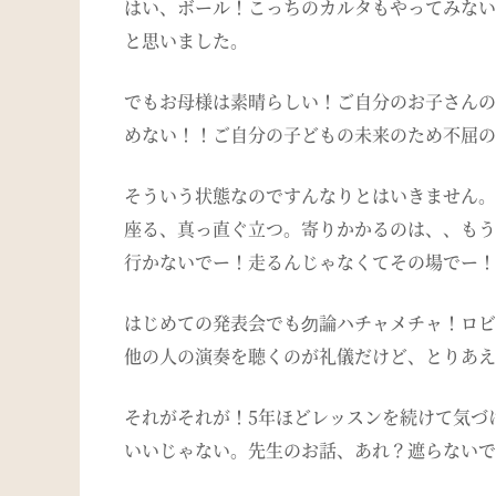
はい、ボール！こっちのカルタもやってみない
と思いました。
でもお母様は素晴らしい！ご自分のお子さんの
めない！！ご自分の子どもの未来のため不屈の
そういう状態なのですんなりとはいきません。
座る、真っ直ぐ立つ。寄りかかるのは、、もう
行かないでー！走るんじゃなくてその場でー！
はじめての発表会でも勿論ハチャメチャ！ロビ
他の人の演奏を聴くのが礼儀だけど、とりあえ
それがそれが！
5
年ほどレッスンを続けて気づ
いいじゃない。先生のお話、あれ？遮らないで