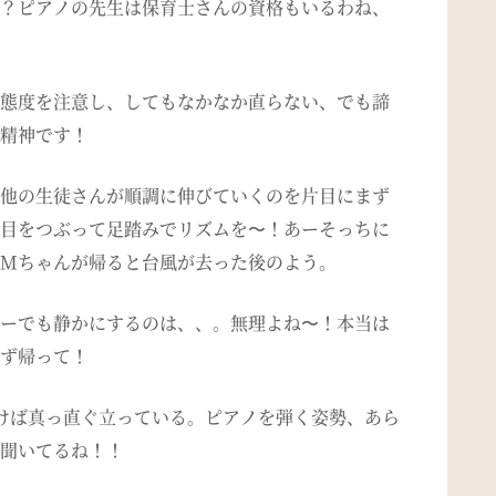
？ピアノの先生は保育士さんの資格もいるわね、
態度を注意し、してもなかなか直らない、でも諦
精神です！
他の生徒さんが順調に伸びていくのを片目にまず
目をつぶって足踏みでリズムを〜！あーそっちに
M
ちゃんが帰ると台風が去った後のよう。
ーでも静かにするのは、、。無理よね〜！本当は
ず帰って！
けば真っ直ぐ立っている。ピアノを弾く姿勢、あら
聞いてるね！！