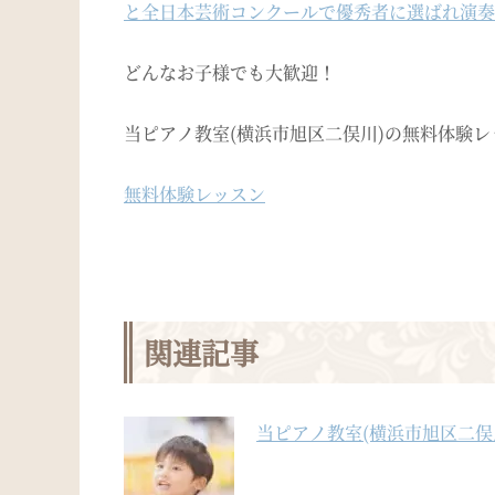
と全日本芸術コンクールで優秀者に選ばれ演奏
どんなお子様でも大歓迎！
当ピアノ教室(横浜市旭区二俣川)の無料体験
無料体験レッスン
関連記事
当ピアノ教室(横浜市旭区二俣