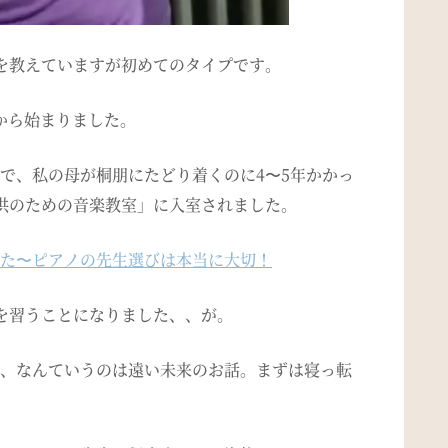
を教えていますが初めてのタイプです。
から始まりました。
で、私の母が桐朋にたどり着くのに
4
〜
5
年かかっ
供のための音楽教室」に入室されました。
た〜ピアノの先生選びは本当に大切！
を習うことになりました、、が。
、なんていうのは遠い未来のお話。まずは寝っ転