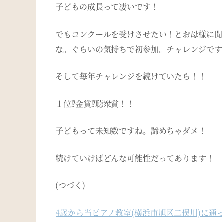
子どもの成長って凄いです！
でもコンクールを受けさせたい！とお母様に聞
な。ぐらいの気持ちで初参加。チャレンジです
そして毎年チャレンジを続けていたら！！
１位
⁉︎
金賞
⁉︎
聴衆賞！！
子どもって未知数ですね。諦めちゃダメ！
続けていけばどんな可能性だってあります！
(
つづく
)
4歳から当ピアノ教室(横浜市旭区二俣川)に