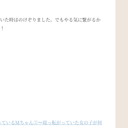
いた時はのけぞりました。でもやる気に繋がるか
！
通っているMちゃん②〜寝っ転がっていた女の子が何