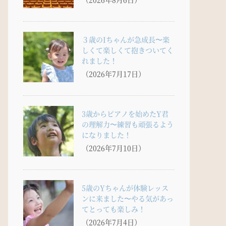
３歳のIちゃんが急成長〜楽
しくて楽しくて抱きついてく
れました！
（2026年7月17日）
3歳からピアノを始めたY君
の理解力〜練習も頑張るよう
になりました！
（2026年7月10日）
5歳のYちゃんが体験レッス
ンに来ました〜やる気があっ
てとっても楽しみ！
（2026年7月4日）