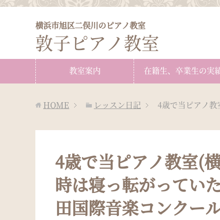
横浜市旭区二俣川のピアノ教室
敦子ピアノ教室
教室案内
在籍生、卒業生の実
HOME
レッスン日記
4歳で当ピアノ教
4歳で当ピアノ教室(
時は寝っ転がってい
田国際音楽コンクー