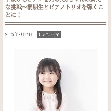
な挑戦〜桐朋生とピアノトリオを弾くこ
とに！
2025年7月26日
レッスン日記