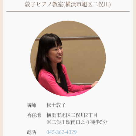
敦子ピアノ教室(横浜市旭区二俣川)
講師
松土敦子
所在地
横浜市旭区二俣川2丁目
※二俣川駅南口より徒歩5分
電話
045-362-4329