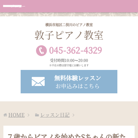
メニュー
横浜市旭区二俣川のピアノ教室
敦子ピアノ教室
045
-
362
-
4329
受付時間10:00〜20:00
※不在の際は留守電にお願いします
無料体験レッスン
お申込みはこちら
HOME
レッスン日記
７歳からピアノを始めたSちゃんの新た