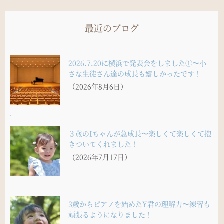
最近のブログ
2026.7.20に横浜で発表会をしました①〜小
さな生徒さん達の成長も嬉しかったです！
（2026年8月6日）
３歳のIちゃんが急成長〜楽しくて楽しくて抱
きついてくれました！
（2026年7月17日）
3歳からピアノを始めたY君の理解力〜練習も
頑張るようになりました！