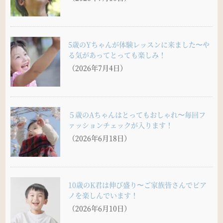
5歳のYちゃんが体験レッスンに来ました〜や
る気があってとっても楽しみ！
（2026年7月4日）
５歳のAちゃんはとってもおしゃれ〜毎回フ
ァッションチェックが入ります！
（2026年6月18日）
10歳のK君は伸び盛り〜ご家族皆さんでピア
ノを楽しんでいます！
（2026年6月10日）