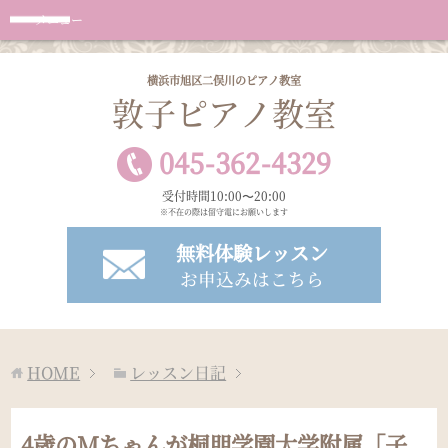
メニュー
横浜市旭区二俣川のピアノ教室
敦子ピアノ教室
045
-
362
-
4329
受付時間10:00〜20:00
※不在の際は留守電にお願いします
無料体験レッスン
お申込みはこちら
HOME
レッスン日記
4歳のMちゃんが桐朋学園大学附属「子