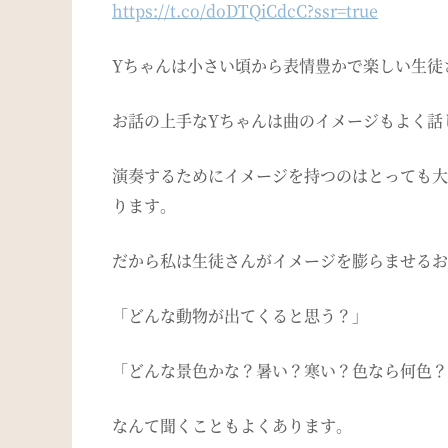
https://t.co/doDTQiCdcC?ssr=true
Yちゃんは小さい頃から表情豊かで楽しい生徒
お話の上手なYちゃんは曲のイメージもよく話
演奏するためにイメージを持つのはとっても大
ります。
だから私は生徒さんがイメージを膨らませるお
「どんな動物が出てくると思う？」
「どんな景色かな？暑い？寒い？色なら何色？
なんて聞くこともよくあります。