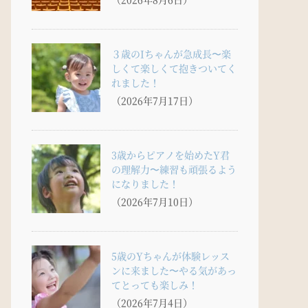
３歳のIちゃんが急成長〜楽
しくて楽しくて抱きついてく
れました！
（2026年7月17日）
3歳からピアノを始めたY君
の理解力〜練習も頑張るよう
になりました！
（2026年7月10日）
5歳のYちゃんが体験レッス
ンに来ました〜やる気があっ
てとっても楽しみ！
（2026年7月4日）