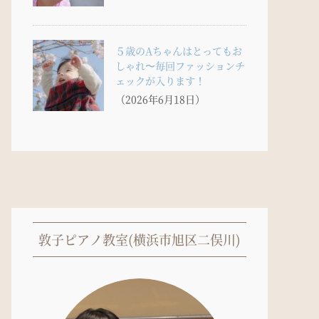
５歳のAちゃんはとってもお
しゃれ〜毎回ファッションチ
ェックが入ります！
（2026年6月18日）
敦子ピアノ教室(横浜市旭区二俣川)