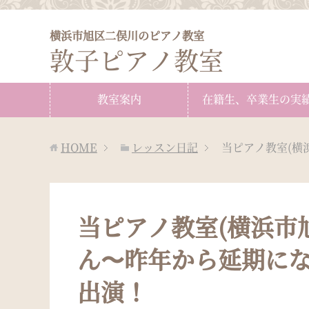
横浜市旭区二俣川のピアノ教室
敦子ピアノ教室
教室案内
在籍生、卒業生の実
HOME
レッスン日記
当ピアノ教室(横
当ピアノ教室(横浜市
ん〜昨年から延期に
出演！