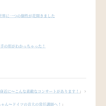
世界に一つの個性が花開きました
の手の形がわかっちゃった！
身近に〜こんな素敵なコンサートがあります！
」
ちゃん〜ドイツの音大の常任講師へ！
」