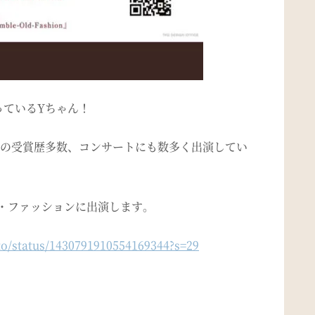
っているYちゃん！
の受賞歴多数、コンサートにも数多く出演してい
ルド・ファッションに出演します。
to/status/1430791910554169344?s=29