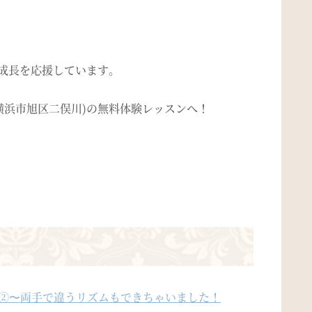
の成長を応援しています。
横浜市旭区二俣川)の無料体験レッスンへ！
い②〜両手で違うリズムもできちゃいました！