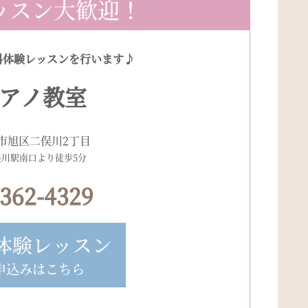
ッスン大歓迎！
料体験レッスンを行います♪
アノ教室
市旭区二俣川2丁目
俣川駅南口より徒歩5分
-362-4329
体験レッスン
申込みはこちら