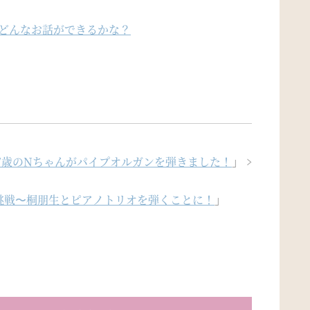
でどんなお話ができるかな？
と7歳のNちゃんがパイプオルガンを弾きました！
」
挑戦〜桐朋生とピアノトリオを弾くことに！
」