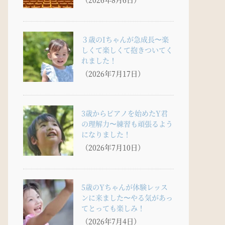
３歳のIちゃんが急成長〜楽
しくて楽しくて抱きついてく
れました！
（2026年7月17日）
3歳からピアノを始めたY君
の理解力〜練習も頑張るよう
になりました！
（2026年7月10日）
5歳のYちゃんが体験レッス
ンに来ました〜やる気があっ
てとっても楽しみ！
（2026年7月4日）