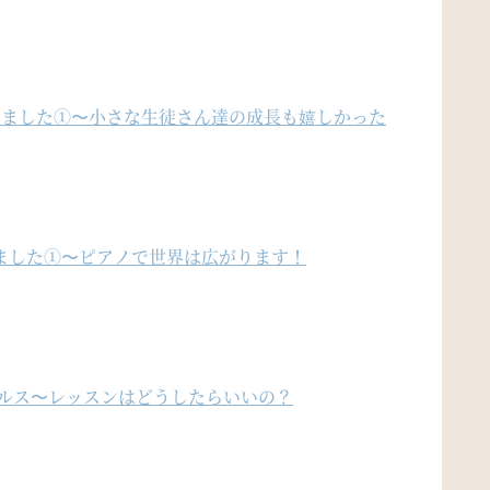
会をしました①〜小さな生徒さん達の成長も嬉しかった
ました①〜ピアノで世界は広がります！
イルス〜レッスンはどうしたらいいの？