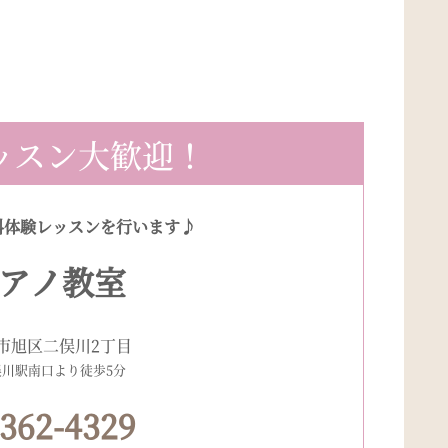
ッスン大歓迎！
料体験レッスンを行います♪
アノ教室
市旭区二俣川2丁目
俣川駅南口より徒歩5分
-362-4329