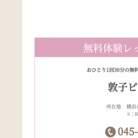
無料体験レ
おひとり1回30分の無
敦子ピ
所在地
横浜
※二
045