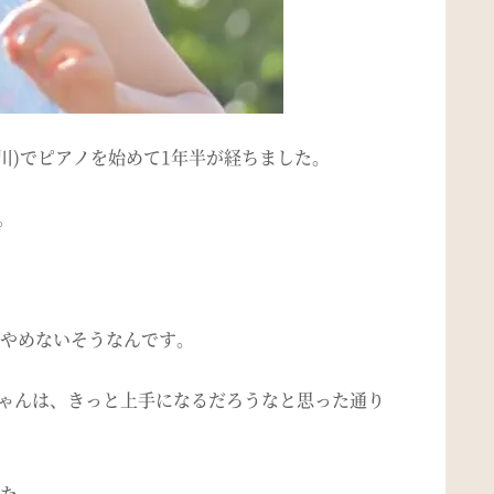
川)でピアノを始めて1年半が経ちました。
。
やめないそうなんです。
ゃんは、きっと上手になるだろうなと思った通り
た。