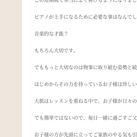
ピアノが上手になるために必要な事はなんでし
音楽的な才能？
もちろん大切です。
でももっと大切なのは物事に取り組む姿勢と続
はじめからその力を持っているお子様は珍しい
大抵はレッスンを重ねる中で、お子様が日々の
でも簡単ではないので、毎日一緒に過ごすご父
お子様の方が先頭に立ってご家族のやる気も引