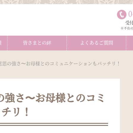
0
受付
※不在
績
皆さまとの絆
よくあるご質問
意思の強さ〜お母様とのコミュニケーションもバッチリ！
の強さ〜お母様とのコミ
ッチリ！