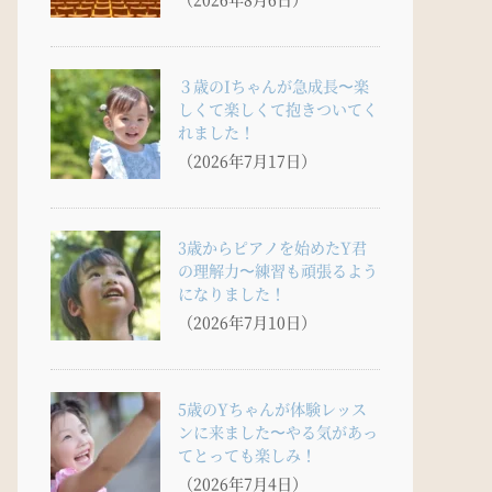
３歳のIちゃんが急成長〜楽
しくて楽しくて抱きついてく
れました！
（2026年7月17日）
3歳からピアノを始めたY君
の理解力〜練習も頑張るよう
になりました！
（2026年7月10日）
5歳のYちゃんが体験レッス
ンに来ました〜やる気があっ
てとっても楽しみ！
（2026年7月4日）