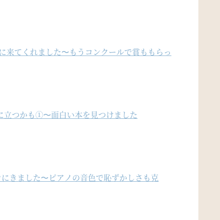
ンに来てくれました〜もうコンクールで賞ももらっ
に立つかも①〜面白い本を見つけました
ンにきました〜ピアノの音色で恥ずかしさも克