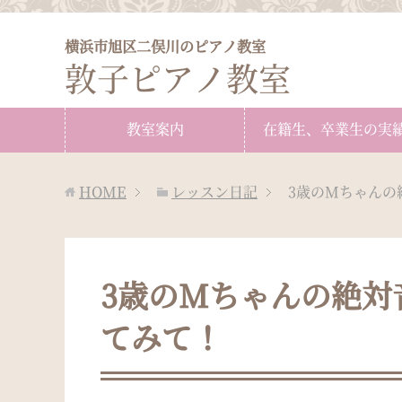
横浜市旭区二俣川のピアノ教室
敦子ピアノ教室
教室案内
在籍生、卒業生の実
HOME
レッスン日記
3歳のMちゃんの
3歳のMちゃんの絶対
てみて！