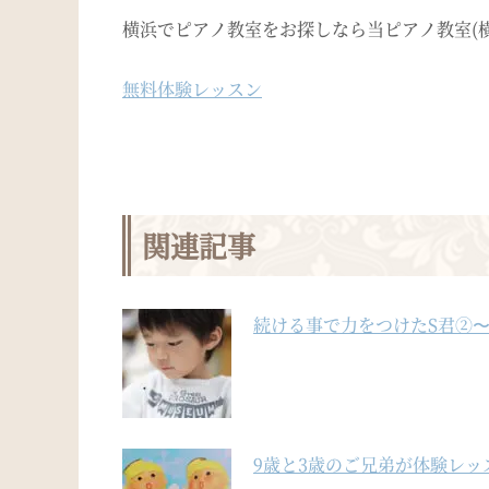
横浜でピアノ教室をお探しなら当ピアノ教室(
無料体験レッスン
関連記事
続ける事で力をつけたS君②
9歳と3歳のご兄弟が体験レ