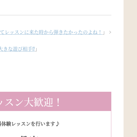
めてレッスンに来た時から弾きたかったのよね！
」
きな遊び相手⁉︎
」
ッスン大歓迎！
料体験レッスンを行います♪