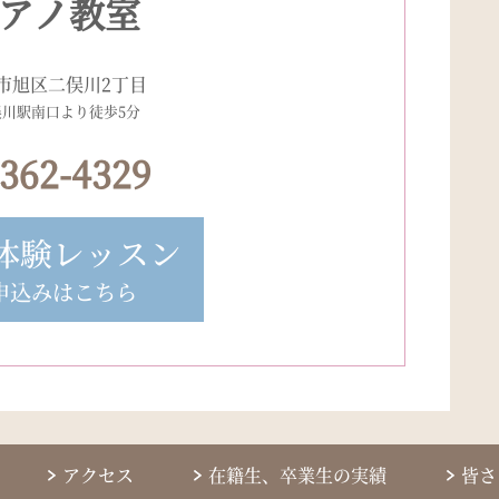
アノ教室
市旭区二俣川2丁目
俣川駅南口より徒歩5分
-362-4329
体験レッスン
申込みはこちら
アクセス
在籍生、卒業生の実績
皆さ