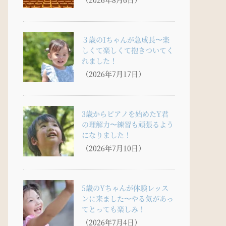
３歳のIちゃんが急成長〜楽
しくて楽しくて抱きついてく
れました！
（2026年7月17日）
3歳からピアノを始めたY君
の理解力〜練習も頑張るよう
になりました！
（2026年7月10日）
5歳のYちゃんが体験レッス
ンに来ました〜やる気があっ
てとっても楽しみ！
（2026年7月4日）