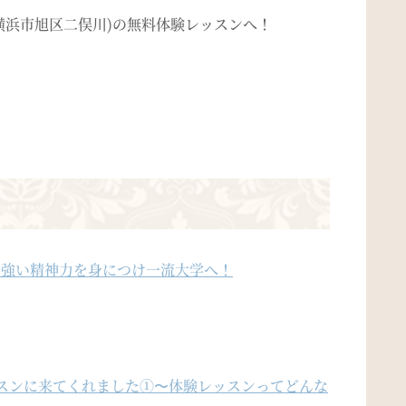
横浜市旭区二俣川)の無料体験レッスンへ！
〜強い精神力を身につけ一流大学へ！
ッスンに来てくれました①〜体験レッスンってどんな