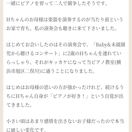
一緒にピアノを習って二人で競争したそうです。
Hちゃんのお母様は楽器を演奏するのが当たり前という
お家で育ち、私の演奏会も聴きに来て下さいました。
はじめてお会いしたのはその演奏会で。「Baby&未就園
児から聴けるコンサート」に2歳のHちゃんを連れてい
らっしゃり、それがキッカケになって当ピアノ教室(横
浜市旭区二俣川)に通うことになりました。
はじめはお母様の思いの方が強かったけれど、続けるう
ちにHちゃん自身が「ピアノが好き！」という自覚が出
てきました。
小さい頃はあまり感情を出さないお子様だったので本当
に嬉しい変化です。