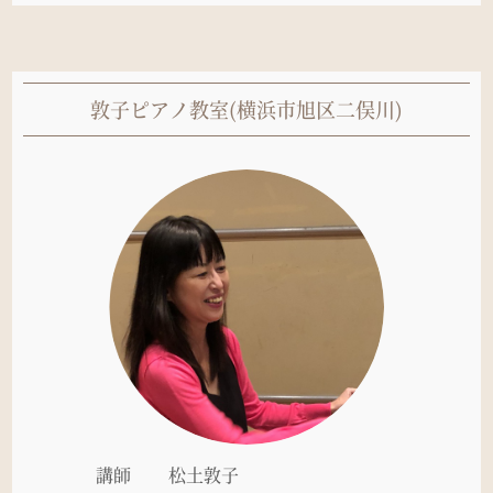
敦子ピアノ教室(横浜市旭区二俣川)
講師
松土敦子