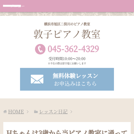
メニュー
横浜市旭区二俣川のピアノ教室
敦子ピアノ教室
045
-
362
-
4329
受付時間10:00〜20:00
※不在の際は留守電にお願いします
無料体験レッスン
お申込みはこちら
HOME
レッスン日記
Hちゃんは3歳から当ピアノ教室に通って