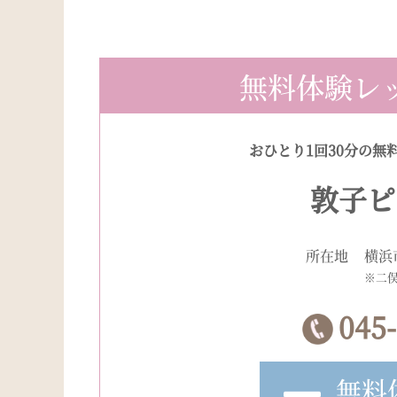
無料体験レ
おひとり1回30分の無
敦子ピ
所在地
横浜
※二
045
無料