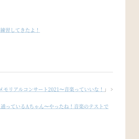
山練習してきたよ！
メモリアルコンサート2021〜音楽っていいな！
」
に通っているAちゃん〜やったね！音楽のテストで