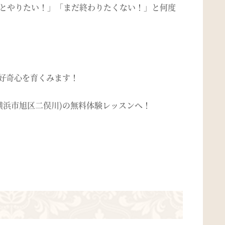
っとやりたい！」「まだ終わりたくない！」と何度
の好奇心を育くみます！
横浜市旭区二俣川)の無料体験レッスンへ！