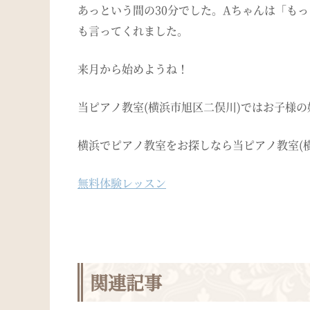
あっという間の30分でした。Aちゃんは「も
も言ってくれました。
来月から始めようね！
当ピアノ教室(横浜市旭区二俣川)ではお子様
横浜でピアノ教室をお探しなら当ピアノ教室(
無料体験レッスン
関連記事