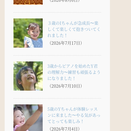
３歳のIちゃんが急成長〜楽
しくて楽しくて抱きついてく
れました！
（2026年7月17日）
3歳からピアノを始めたY君
の理解力〜練習も頑張るよう
になりました！
（2026年7月10日）
5歳のYちゃんが体験レッス
ンに来ました〜やる気があっ
てとっても楽しみ！
（2026年7月4日）