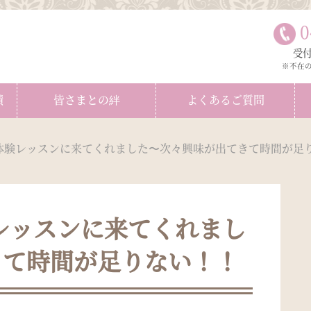
0
受付
※不在
績
皆さまとの絆
よくあるご質問
体験レッスンに来てくれました〜次々興味が出てきて時間が足
レッスンに来てくれまし
きて時間が足りない！！