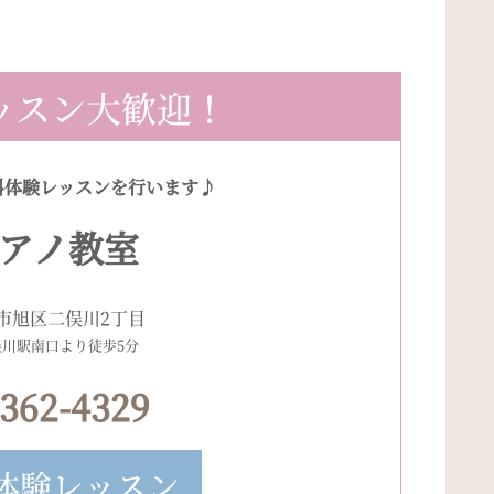
ッスン大歓迎！
料体験レッスンを行います♪
アノ教室
市旭区二俣川2丁目
俣川駅南口より徒歩5分
-362-4329
体験レッスン