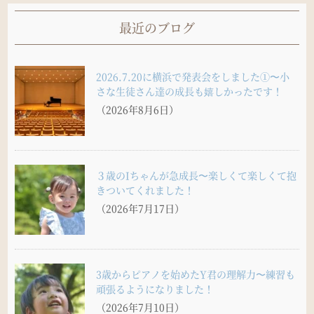
最近のブログ
2026.7.20に横浜で発表会をしました①〜小
さな生徒さん達の成長も嬉しかったです！
（2026年8月6日）
３歳のIちゃんが急成長〜楽しくて楽しくて抱
きついてくれました！
（2026年7月17日）
3歳からピアノを始めたY君の理解力〜練習も
頑張るようになりました！
（2026年7月10日）