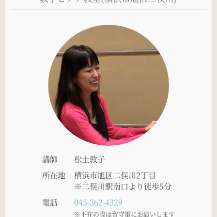
講師
松土敦子
所在地
横浜市旭区二俣川2丁目
※二俣川駅南口より徒歩5分
電話
045-362-4329
※不在の際は留守電にお願いします