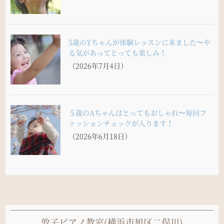
5歳のYちゃんが体験レッスンに来ました〜や
る気があってとっても楽しみ！
（2026年7月4日）
５歳のAちゃんはとってもおしゃれ〜毎回フ
ァッションチェックが入ります！
（2026年6月18日）
敦子ピアノ教室(横浜市旭区二俣川)