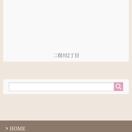
二俣川2丁目
HOME