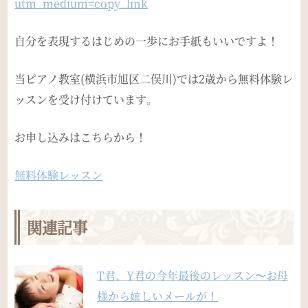
utm_medium=copy_link
自分を表現するはじめの一歩にお手紙もいいですよ！
当ピアノ教室(横浜市旭区二俣川)では2歳から無料体験レ
ッスンを受け付けています。
お申し込みはこちらから！
無料体験レッスン
関連記事
T君、Y君の今年最後のレッスン〜お母
様から嬉しいメールが！