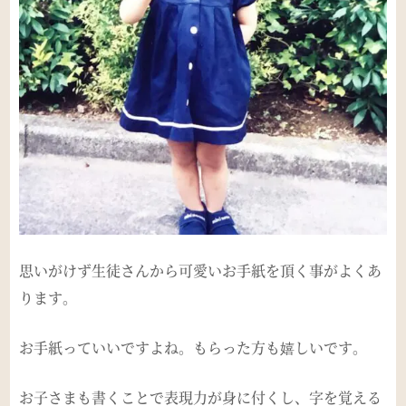
思いがけず生徒さんから可愛いお手紙を頂く事がよくあ
ります。
お手紙っていいですよね。もらった方も嬉しいです。
お子さまも書くことで表現力が身に付くし、字を覚える