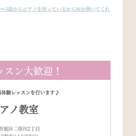
た〜3歳からピアノを習っているから何か弾いてくれ
ッスン大歓迎！
料体験レッスンを行います♪
アノ教室
市旭区二俣川2丁目
俣川駅南口より徒歩5分