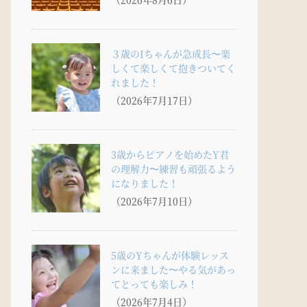
３歳のIちゃんが急成長〜楽
しくて楽しくて抱きついてく
れました！
（2026年7月17日）
3歳からピアノを始めたY君
の理解力〜練習も頑張るよう
になりました！
（2026年7月10日）
5歳のYちゃんが体験レッス
ンに来ました〜やる気があっ
てとっても楽しみ！
（2026年7月4日）