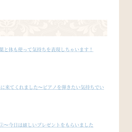
言葉と体も使って気持ちを表現しちゃいます！
ンに来てくれました〜ピアノを弾きたい気持ちでい
き②〜今日は嬉しいプレゼントをもらいました