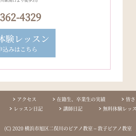
-362-4329
体験レッスン
申込みはこちら
アクセス
在籍生、卒業生の実績
皆さ
レッスン日記
講師日記
無料体験レッ
(C) 2020 横浜市旭区二俣川のピアノ教室 – 敦子ピアノ教室