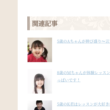
関連記事
5歳のAちゃんが伸び盛り〜
8歳のMちゃんが体験レッス
っぱいです！
5歳のK君はレッスンが大好