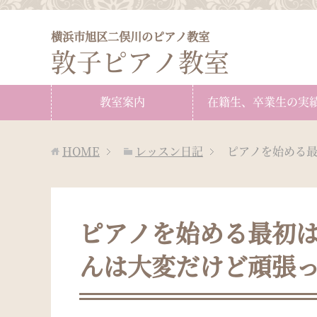
横浜市旭区二俣川のピアノ教室
敦子ピアノ教室
教室案内
在籍生、卒業生の実
HOME
レッスン日記
ピアノを始める
ピアノを始める最初
んは大変だけど頑張