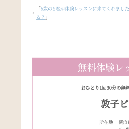
「
6歳のY君が体験レッスンに来てくれまし
る？
」
無料体験レ
おひとり1回30分の無
敦子ピ
所在地
横浜
※二