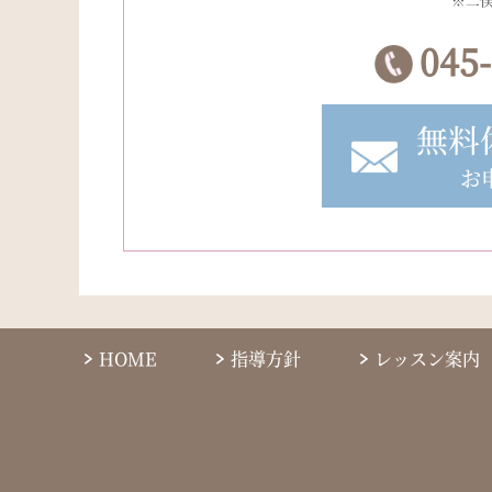
045
無料
お
HOME
指導方針
レッスン案内