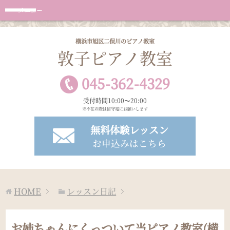
メニュー
横浜市旭区二俣川のピアノ教室
敦子ピアノ教室
045
-
362
-
4329
受付時間10:00〜20:00
※不在の際は留守電にお願いします
無料体験レッスン
お申込みはこちら
HOME
レッスン日記
お姉ちゃんにくっついて当ピアノ教室(横