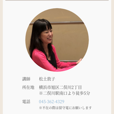
講師
松土敦子
所在地
横浜市旭区二俣川2丁目
※二俣川駅南口より徒歩5分
電話
045-362-4329
※不在の際は留守電にお願いします