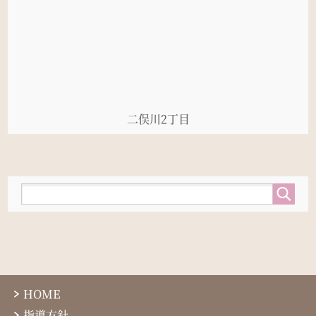
二俣川2丁目
HOME
指導方針