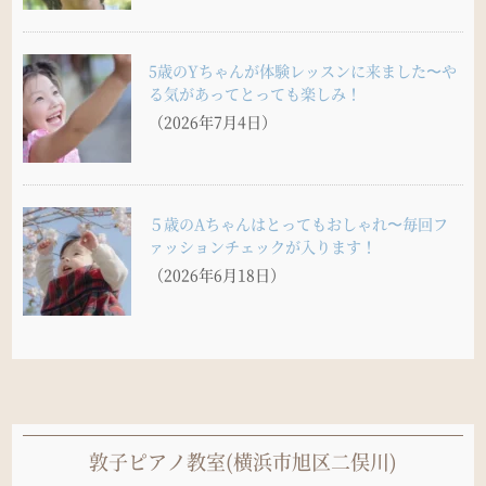
5歳のYちゃんが体験レッスンに来ました〜や
る気があってとっても楽しみ！
（2026年7月4日）
５歳のAちゃんはとってもおしゃれ〜毎回フ
ァッションチェックが入ります！
（2026年6月18日）
敦子ピアノ教室(横浜市旭区二俣川)