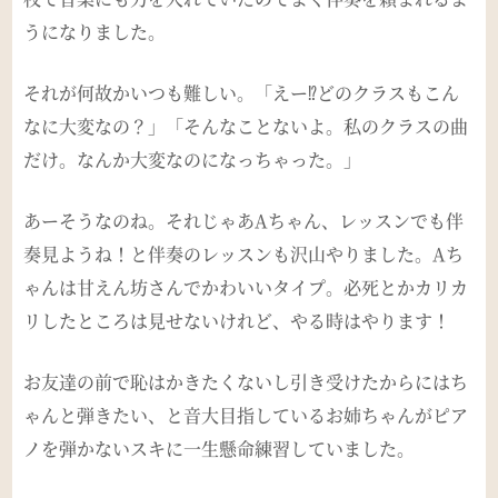
うになりました。
それが何故かいつも難しい。「えー
⁉︎
どのクラスもこん
なに大変なの？」「そんなことないよ。私のクラスの曲
だけ。なんか大変なのになっちゃった。」
あーそうなのね。それじゃあ
A
ちゃん、レッスンでも伴
奏見ようね！と伴奏のレッスンも沢山やりました。
A
ち
ゃんは甘えん坊さんでかわいいタイプ。必死とかカリカ
リしたところは見せないけれど、やる時はやります！
お友達の前で恥はかきたくないし引き受けたからにはち
ゃんと弾きたい、と
音大目指しているお姉ちゃんがピア
ノを弾かないスキに一生懸命練習していました。