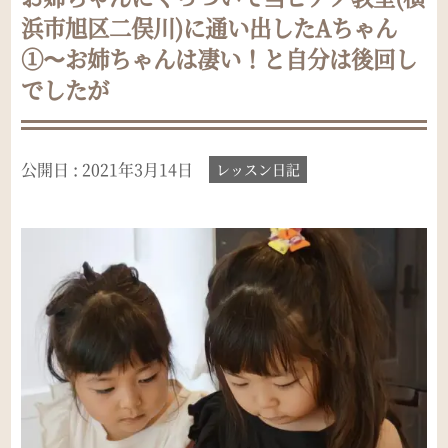
浜市旭区二俣川)に通い出したAちゃん
①〜お姉ちゃんは凄い！と自分は後回し
でしたが
公開日 :
2021年3月14日
レッスン日記