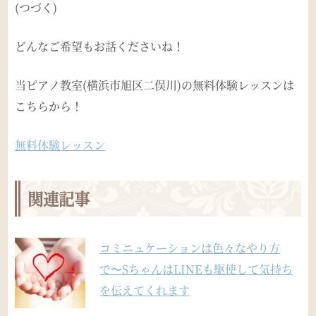
(つづく)
どんなご希望もお話くださいね！
当ピアノ教室(横浜市旭区二俣川)の無料体験レッスンは
こちらから！
無料体験レッスン
関連記事
コミニュケーションは色々なやり方
で〜SちゃんはLINEも駆使して気持ち
を伝えてくれます