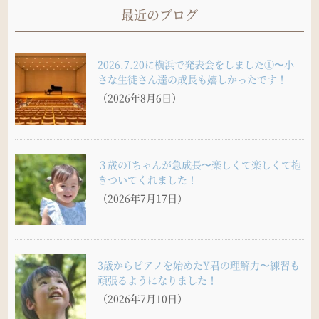
最近のブログ
2026.7.20に横浜で発表会をしました①〜小
さな生徒さん達の成長も嬉しかったです！
（2026年8月6日）
３歳のIちゃんが急成長〜楽しくて楽しくて抱
きついてくれました！
（2026年7月17日）
3歳からピアノを始めたY君の理解力〜練習も
頑張るようになりました！
（2026年7月10日）