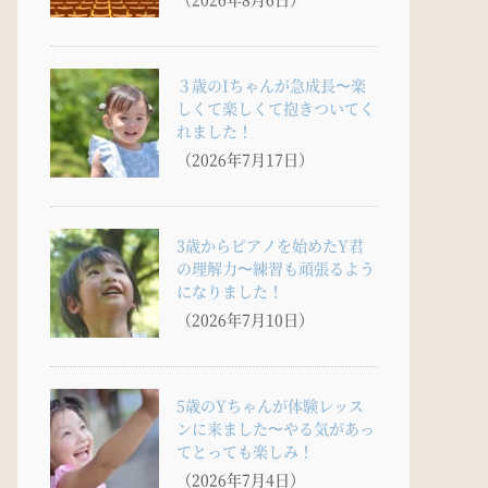
３歳のIちゃんが急成長〜楽
しくて楽しくて抱きついてく
れました！
（2026年7月17日）
3歳からピアノを始めたY君
の理解力〜練習も頑張るよう
になりました！
（2026年7月10日）
5歳のYちゃんが体験レッス
ンに来ました〜やる気があっ
てとっても楽しみ！
（2026年7月4日）