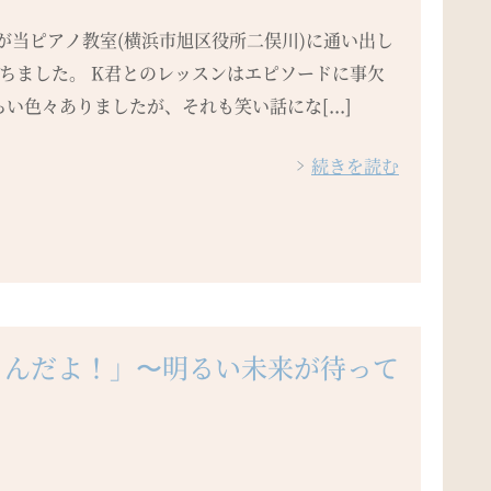
君が当ピアノ教室(横浜市旭区役所二俣川)に通い出し
経ちました。 K君とのレッスンはエピソードに事欠
い色々ありましたが、それも笑い話にな[...]
続きを読む
るんだよ！」〜明るい未来が待って