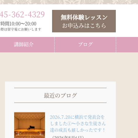
45
-
362
-
4329
無料体験レッスン
時間10:00〜20:00
お申込みはこちら
の際は留守電にお願いします
講師紹介
ブログ
最近のブログ
2026.7.20に横浜で発表会を
しました①〜小さな生徒さん
達の成長も嬉しかったです！
（2026年8月6日）