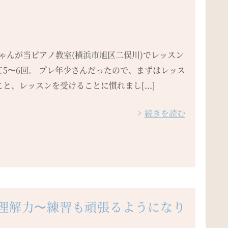
ちゃんが当ピアノ教室(横浜市旭区二俣川)でレッスン
て5〜6回。 プレ年少さんだったので、まずはレッス
と、レッスンを受けることに慣れまし[...]
続きを読む
の理解力〜練習も頑張るようになり