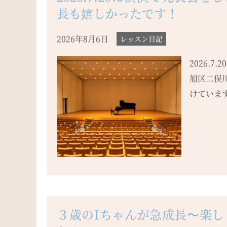
長も嬉しかったです！
2026年8月6日
レッスン日記
2026.
旭区二俣
けています
３歳のIちゃんが急成長〜楽