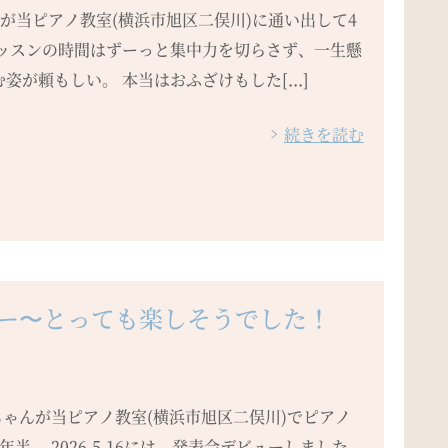
君が当ピアノ教室(横浜市旭区二俣川)に通い出して4
レッスンの時間はずーっと集中力を切らさず、一生懸
姿が頼もしい。 本当はおふざけもした[...]
続きを読む
ー〜とっても楽しそうでした！
ちゃんが当ピアノ教室(横浜市旭区二俣川)でピアノ
年半。 2026.5.16には、発表会デビューしました、