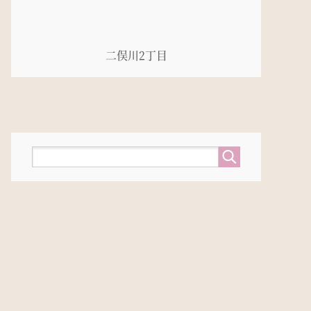
二俣川2丁目