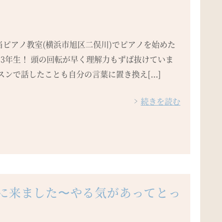
当ピアノ教室(横浜市旭区二俣川)でピアノを始めた
学3年生！ 頭の回転が早く理解力もずば抜けていま
スンで話したことも自分の言葉に置き換え[...]
続きを読む
ンに来ました〜やる気があってとっ