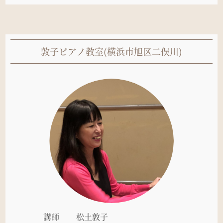
敦子ピアノ教室(横浜市旭区二俣川)
講師
松土敦子