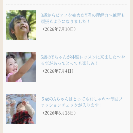
3歳からピアノを始めたY君の理解力〜練習も
頑張るようになりました！
（2026年7月10日）
5歳のYちゃんが体験レッスンに来ました〜や
る気があってとっても楽しみ！
（2026年7月4日）
５歳のAちゃんはとってもおしゃれ〜毎回フ
ァッションチェックが入ります！
（2026年6月18日）