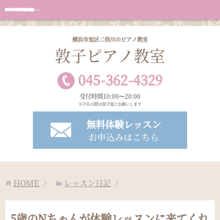
メニュー
横浜市旭区二俣川のピアノ教室
敦子ピアノ教室
045
-
362
-
4329
受付時間10:00〜20:00
※不在の際は留守電にお願いします
無料体験レッスン
お申込みはこちら
HOME
レッスン日記
5歳のNちゃんが体験レッスンに来てくれ