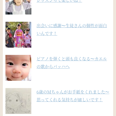
レッスンって楽しいね！
出会いに感謝〜生徒さんの個性が面白
いんです！
ピアノを弾くと頭も良くなる〜カエル
の歌からバッハへ
6歳のMちゃんがお手紙をくれました〜
思ってくれる気持ちが嬉しいです！