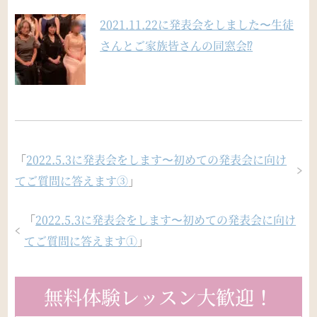
2021.11.22に発表会をしました〜生徒
さんとご家族皆さんの同窓会⁉︎
「
2022.5.3に発表会をします〜初めての発表会に向け
てご質問に答えます③
」
「
2022.5.3に発表会をします〜初めての発表会に向け
てご質問に答えます①
」
無料体験レッスン大歓迎！