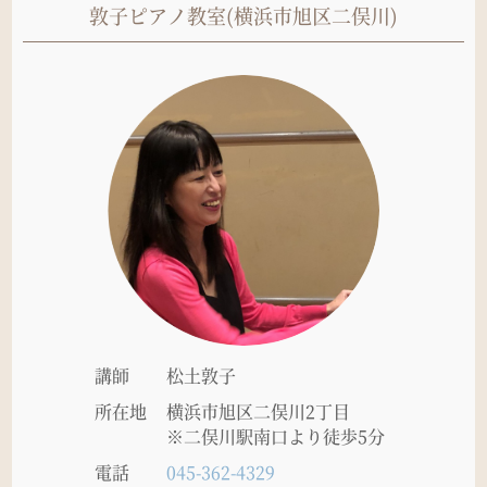
敦子ピアノ教室(横浜市旭区二俣川)
講師
松土敦子
所在地
横浜市旭区二俣川2丁目
※二俣川駅南口より徒歩5分
電話
045-362-4329