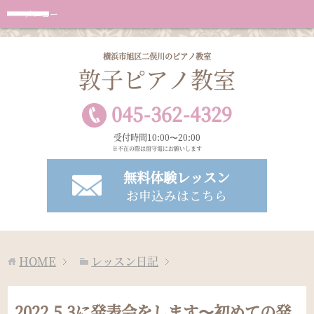
メニュー
横浜市旭区二俣川のピアノ教室
敦子ピアノ教室
045
-
362
-
4329
受付時間10:00〜20:00
※不在の際は留守電にお願いします
無料体験レッスン
お申込みはこちら
HOME
レッスン日記
2022.5.3に発表会をします〜初めての発