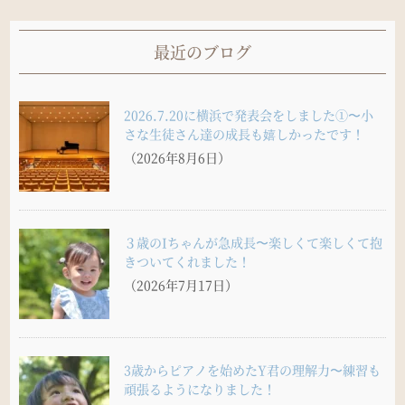
最近のブログ
2026.7.20に横浜で発表会をしました①〜小
さな生徒さん達の成長も嬉しかったです！
（2026年8月6日）
３歳のIちゃんが急成長〜楽しくて楽しくて抱
きついてくれました！
（2026年7月17日）
3歳からピアノを始めたY君の理解力〜練習も
頑張るようになりました！